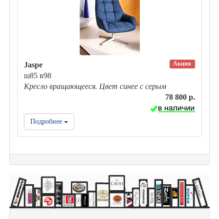
Акция
Jaspe
ш85 в98
Кресло вращающееся. Цвет синее с серым
78 800 р.
Подробнее