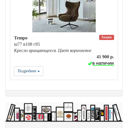
Акция
Tempo
ш77 в108 г85
Кресло вращающееся. Цвет коричневое
41 900 р.
Подробнее