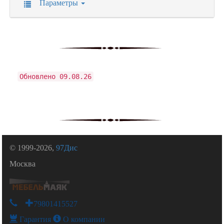
Параметры
Обновлено 09.08.26
© 1999-2026,
97Дис
Москва
+79801415527
Гарантия
О компании