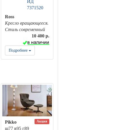
Ross
Кресло вращающееся.
Стиль современный
10 400 р.
Подробнее
Акция
Pikko
ш77 в95 г89