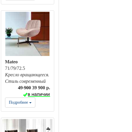
Mateo
71/79/72.5
Кресло вращающееся.
Стиль современный
49 900
39 900 р.
Подробнее