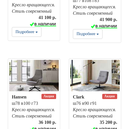
ш77 в108 г85
Кресло вращающееся.
Кресло вращающееся.
Стиль современный
Стиль современный
41 100 р.
41 900 р.
Подробнее
Подробнее
Акция
Акция
Hansen
Clark
ш78 в100 г73
ш76 в90 г91
Кресло вращающееся.
Кресло вращающееся.
Стиль современный
Стиль современный
36 100 р.
35 200 р.