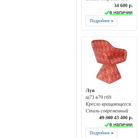
34 600 р.
Подробнее
Луи
ш73 в79 г69
Кресло вращающееся.
Стиль современный
49 300
43 400 р.
Подробнее