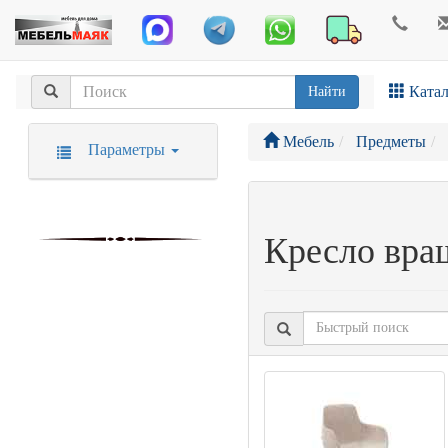
Катал
Найти
Мебель
Предметы
Параметры
Кресло вра