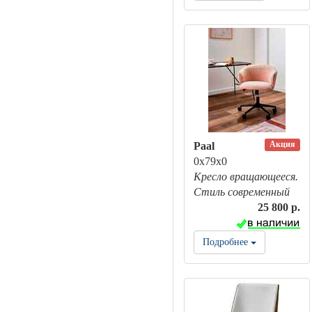
Акция
Paal
0х79х0
Кресло вращающееся.
Стиль современный
25 800 р.
Подробнее