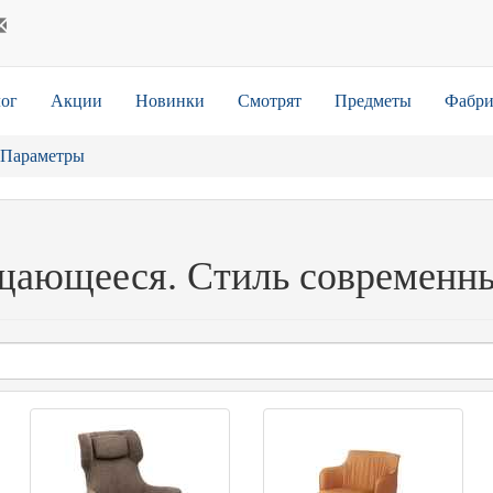
ог
Акции
Новинки
Смотрят
Предметы
Фабри
Параметры
щающееся. Стиль современн