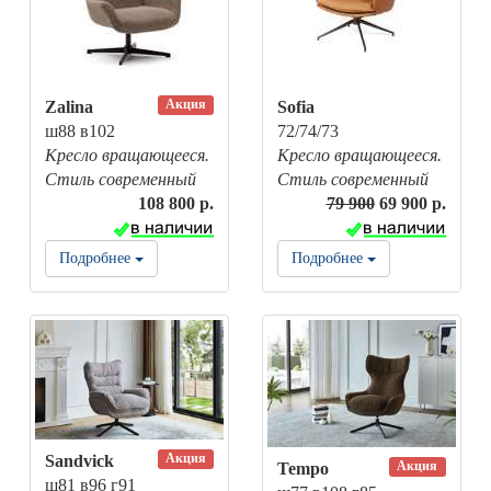
Акция
Zalina
Sofia
ш88 в102
72/74/73
Кресло вращающееся.
Кресло вращающееся.
Стиль современный
Стиль современный
108 800 р.
79 900
69 900 р.
Подробнее
Подробнее
Акция
Sandvick
Акция
Tempo
ш81 в96 г91