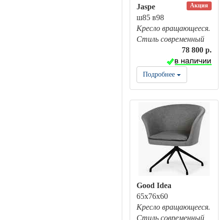
Акция
Jaspe
ш85 в98
Кресло вращающееся.
Стиль современный
78 800 р.
Подробнее
Good Idea
65х76х60
Кресло вращающееся.
Стиль современный