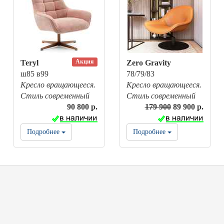
Акция
Teryl
Zero Gravity
ш85 в99
78/79/83
Кресло вращающееся.
Кресло вращающееся.
Стиль современный
Стиль современный
90 800 р.
179 900
89 900 р.
Подробнее
Подробнее