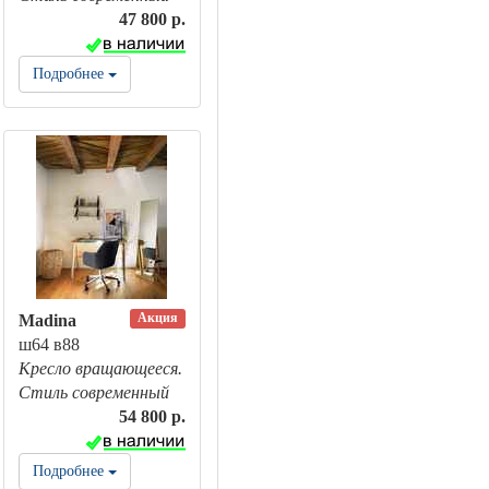
47 800 р.
Подробнее
Акция
Madina
ш64 в88
Кресло вращающееся.
Стиль современный
54 800 р.
Подробнее