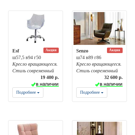
Акция
Акция
Esf
Senzo
ш57,5 в94 г50
ш74 в89 г86
Кресло вращающееся.
Кресло вращающееся.
Стиль современный
Стиль современный
19 400 р.
32 600 р.
Подробнее
Подробнее