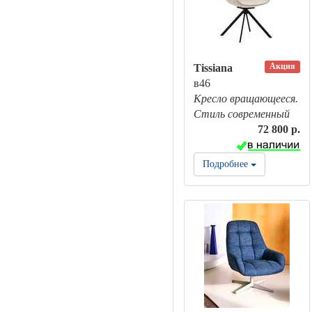
Акция
Tissiana
в46
Кресло вращающееся.
Стиль современный
72 800 р.
Подробнее