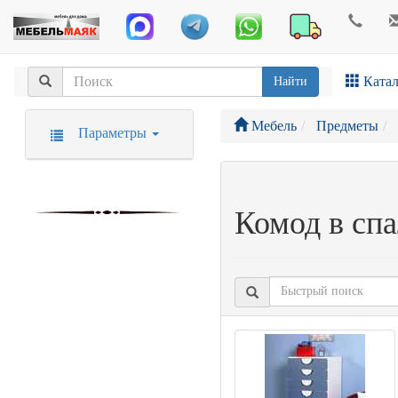
Катал
Найти
Мебель
Предметы
Параметры
Комод в сп