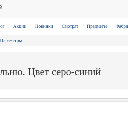
ог
Акции
Новинки
Смотрят
Предметы
Фабри
Параметры
альню. Цвет серо-синий