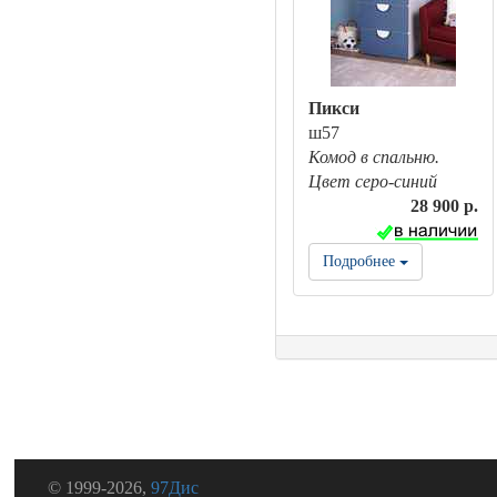
Пикси
ш57
Комод в спальню.
Цвет серо-синий
28 900 р.
Подробнее
© 1999-2026,
97Дис