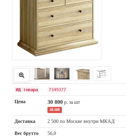
ИД товара
7349377
Цена
30 800
р. за шт
38 500
Доставка
2 500 по Москве внутри МКАД
Вес брутто
56,0