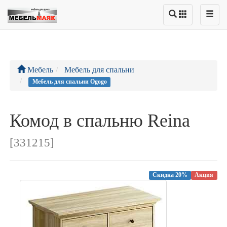
Мебель
Мебель для спальни
Мебель для спальни Ogogo
Комод в спальню Reina
[331215]
Скидка 20%
Акция