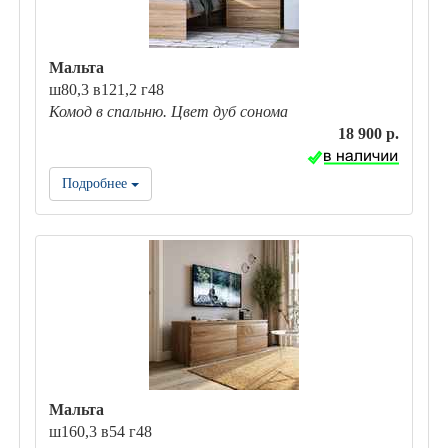
Мальта
ш80,3 в121,2 г48
Комод в спальню. Цвет дуб сонома
18 900 р.
Подробнее
Мальта
ш160,3 в54 г48