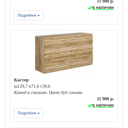
11 900 р.
Подробнее
Кастор
ш129,7 в71,6 г39,6
Комод в спальню. Цвет дуб сонома
11 900 р.
Подробнее