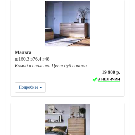
Мальта
ш160,3 в76,4 г48
Комод в спальню. Цвет дуб сонома
19 900 р.
Подробнее