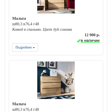
Мальта
ш80,3 в76,4 г48
Комод в спальню. Цвет дуб сонома
12 900 р.
Подробнее
Мальта
ш80,3 в76,4 г48