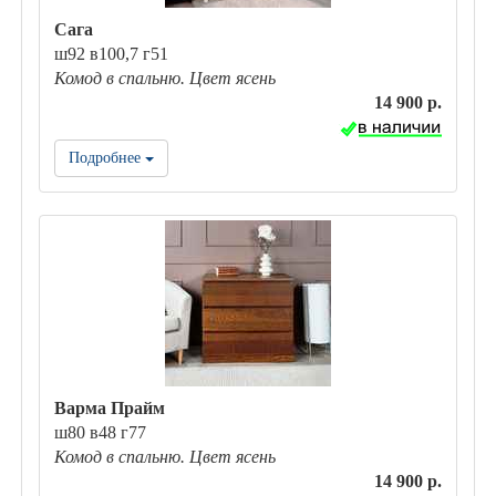
Сага
ш92 в100,7 г51
Комод в спальню. Цвет ясень
14 900 р.
Подробнее
Варма Прайм
ш80 в48 г77
Комод в спальню. Цвет ясень
14 900 р.