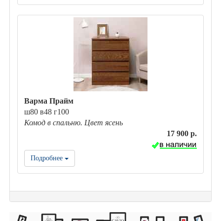
Варма Прайм
ш80 в48 г100
Комод в спальню. Цвет ясень
17 900 р.
Подробнее