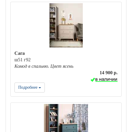
Сага
ш51 г92
Комод в спальню. Цвет ясень
14 900 р.
Подробнее