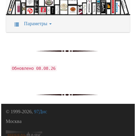
Параметры
Обновлено 08.08.26
© 1999-2026,
97Дис
Москва