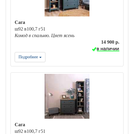
Сага
ш92 в100,7 г51
Комод в спальню. Цвет ясень
14 900 р.
Подробнее
Сага
ш92 в100,7 г51