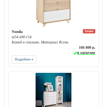
Акция
Nunila
ш54 в90 г54
Комод в спальню. Материал Ясень
166 800 р.
Подробнее