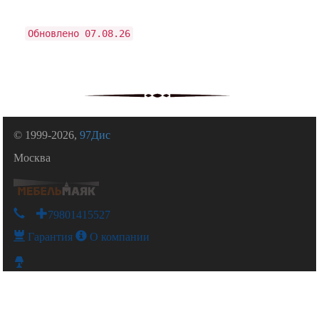
Обновлено 07.08.26
© 1999-2026,
97Дис
Москва
+79801415527
Гарантия
О компании