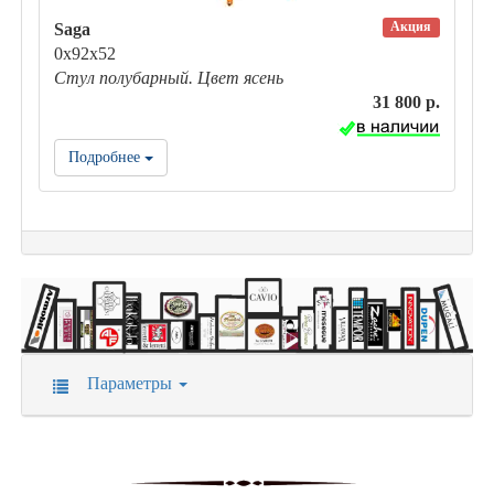
Акция
Saga
0х92х52
Стул полубарный. Цвет ясень
31 800 р.
Подробнее
Параметры