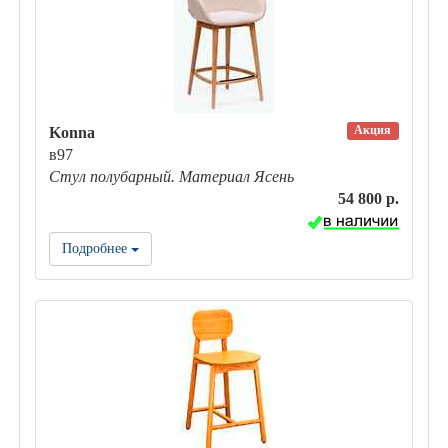
Акция
Konna
в97
Стул полубарный. Материал Ясень
54 800 р.
Подробнее