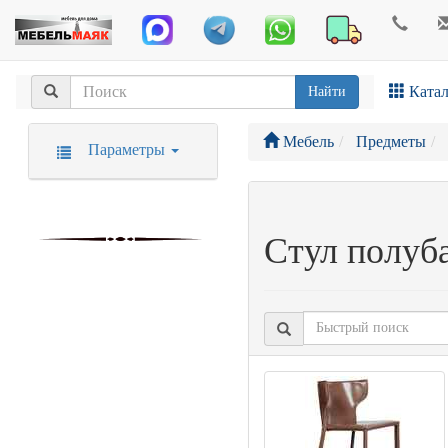
Катал
Найти
Мебель
Предметы
Параметры
Стул полуб