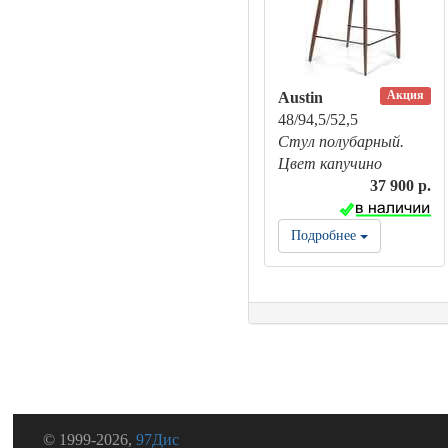
Акция
Austin
48/94,5/52,5
Стул полубарный.
Цвет капучино
37 900 р.
Подробнее
© 1999-2026,
97Дис