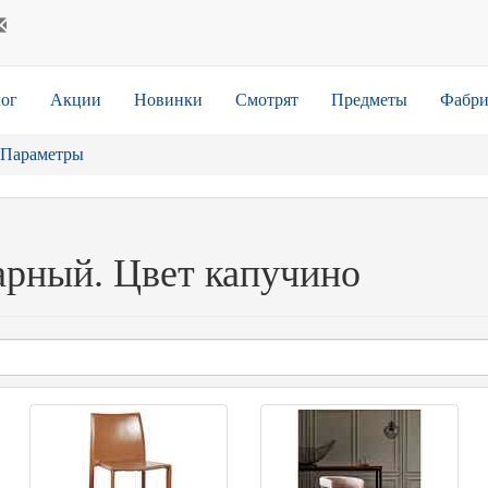
ог
Акции
Новинки
Смотрят
Предметы
Фабри
Параметры
арный. Цвет капучино