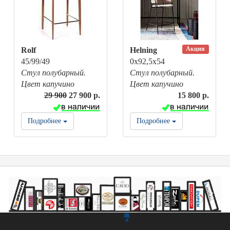
Акция
Rolf
Helning
45/99/49
0х92,5х54
Стул полубарный.
Стул полубарный.
Цвет капучино
Цвет капучино
29 900
27 900 р.
15 800 р.
Подробнее
Подробнее