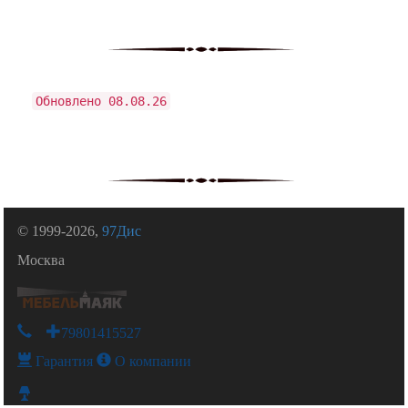
Обновлено 08.08.26
© 1999-2026,
97Дис
Москва
+79801415527
Гарантия
О компании