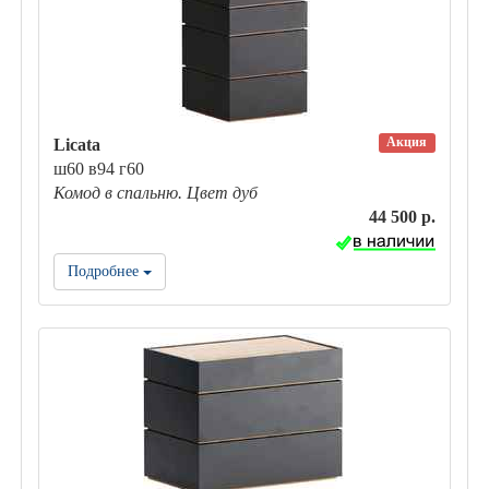
Акция
Licata
ш60 в94 г60
Комод в спальню. Цвет дуб
44 500 р.
Подробнее