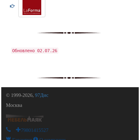
Обновлено 02.07.26
© 1999-2026,
97Дис
Москва
+79801415527
Гарантия
О компании