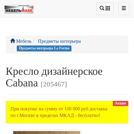
Мебель
Предметы интерьера
Предметы интерьера La Forma
Кресло дизайнерское
Cabana
[205467]
Акция
При покупке на сумму от 100 000 руб доставка
по г.Москве в пределах МКАД - бесплатно!