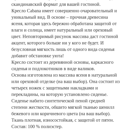
скандинавский формат для вашей гостиной.
Кресло Cabana имеет совершенно очаровательный и
уникальный вид. В основе – прочная древесина
ясеня, которая здесь бережно обработана защитой от
влаги и солнца, имеет натуральный или ореховый
цвет. Неповторимый рисунок массива даст гостиной
акцент, которого больше ни у кого не будет. И
безусловная мягкость лишь от одного вида сиденья
добавит обстановке уюта!
Кресло состоит из деревянной основы, каркасного
сиденья и подлокотников в виде валиков.
Основа изготовлена из массива ясеня в натуральной
или ореховой отделке (на ваш выбор). Она состоит из
четырех ножек с защитными накладками и
перекладины, на которую установлено сиденье.
Сиденье набито синтетической пеной средней
степени жесткости, обшито мягкой тканью шенилл
бежевого или коричневого цвета (на ваш выбор).
Ткань плотная, износостойкая, с защитой от пятен.
Состав: 100 % полиэстер.