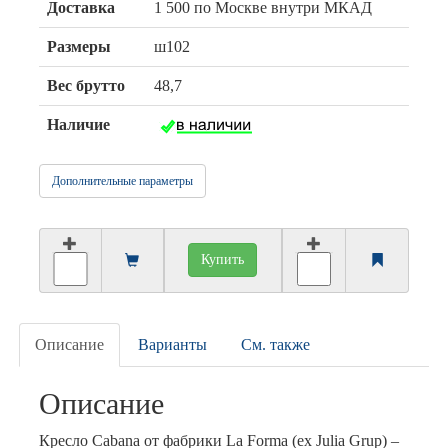
Доставка
1 500 по Москве внутри МКАД
Размеры
ш102
Вес брутто
48,7
Наличие
Дополнительные параметры
Купить
Описание
Варианты
См. также
Описание
Кресло Cabana от фабрики La Forma (ex Julia Grup) –