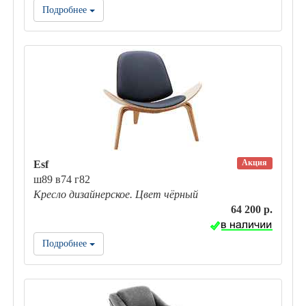
Подробнее
Акция
Esf
ш89 в74 г82
Кресло дизайнерское. Цвет чёрный
64 200 р.
Подробнее