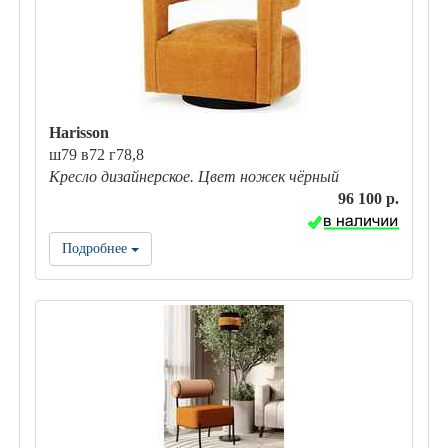
Harisson
ш79 в72 г78,8
Кресло дизайнерское. Цвет ножек чёрный
96 100 р.
Подробнее