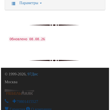
Параметры
Обновлено 08.08.26
© 1999-2026,
97Дис
Москва
+79801415527
Гарантия
О компании