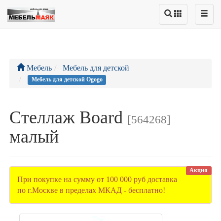
Мебель
Мебель для детской
Мебель для детской Ogogo
Стеллаж Board
[564268]
малый
Акция
При покупке на сумму от 100 000 руб доставка
по г.Москве в пределах МКАД - бесплатно!