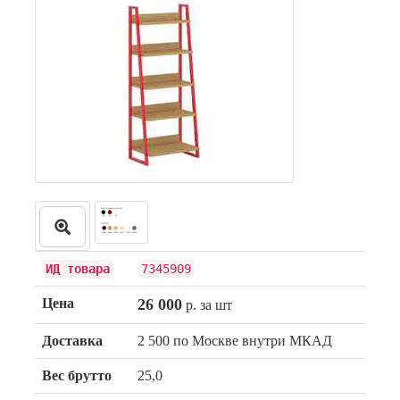
ИД товара
7345909
Цена
26 000
р. за шт
Доставка
2 500 по Москве внутри МКАД
Вес брутто
25,0