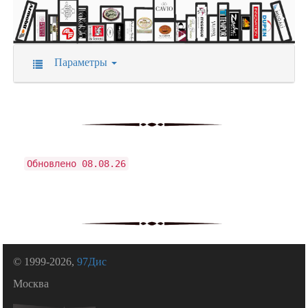
Параметры
Обновлено 08.08.26
© 1999-2026,
97Дис
Москва