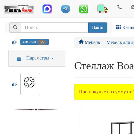
Катал
Найти
стеллаж
Мебель
Мебель для д
127
Параметры
Стеллаж Bo
При покупке на сумму от 