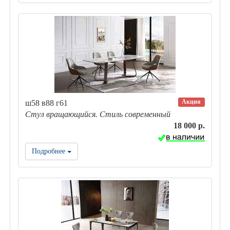
Акция
ш58 в88 г61
Стул вращающийся. Стиль современный
18 000 р.
Подробнее