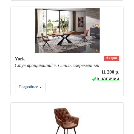
Акция
York
Стул вращающийся. Стиль современный
11 200 р.
Подробнее