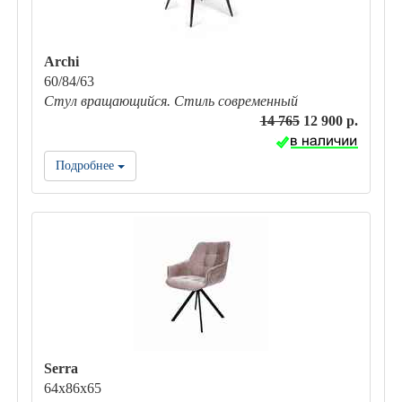
Archi
60/84/63
Стул вращающийся. Стиль современный
14 765
12 900 р.
Подробнее
Serra
64х86х65