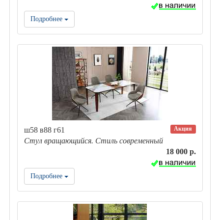
Подробнее
Акция
ш58 в88 г61
Стул вращающийся. Стиль современный
18 000 р.
Подробнее