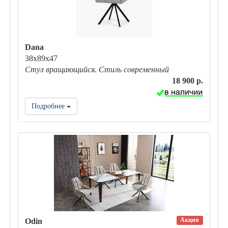
Dana
38х89х47
Стул вращающийся. Стиль современный
18 900 р.
Подробнее
Акция
Odin