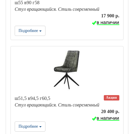
ш55 в90 г58
Стул вращающийся. Стиль современный
17 900 р.
Подробнее
Акция
ш51,5 в94,5 г60,5
Стул вращающийся. Стиль современный
20 400 р.
Подробнее