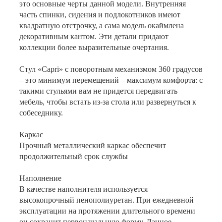
это основные черты данной модели. Внутренняя
часть спинки, сидения и подлокотников имеют
квадратную отстрочку, а сама модель окаймлена
декоративным кантом. Эти детали придают
коллекции более выразительные очертания.
Cтул «Capri» с поворотным механизмом 360 градусов
– это минимум перемещений – максимум комфорта: с
такими стульями вам не придется передвигать
мебель, чтобы встать из-за стола или развернуться к
собеседнику.
Каркас
Прочный металлический каркас обеспечит
продолжительный срок службы
Наполнение
В качестве наполнителя используется
высокопрочный пенополиуретан. При ежедневной
эксплуатации на протяжении длительного времени
он сохранит первоначальную форму. Данное