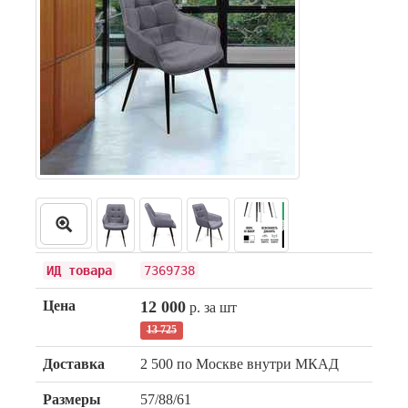
ИД товара
7369738
Цена
12 000
р. за шт
13 725
Доставка
2 500 по Москве внутри МКАД
Размеры
57/88/61