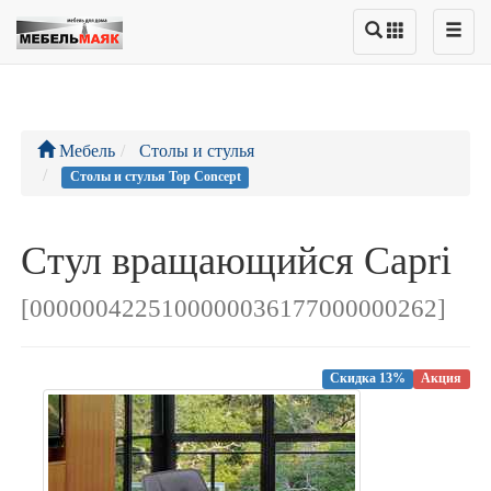
Мебель
Столы и стулья
Столы и стулья Top Concept
Стул вращающийся Capri
[0000004225100000036177000000262]
Скидка 13%
Акция