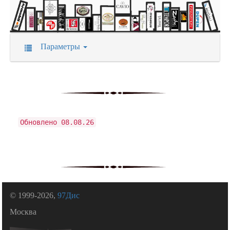
Параметры
Обновлено 08.08.26
© 1999-2026,
97Дис
Москва