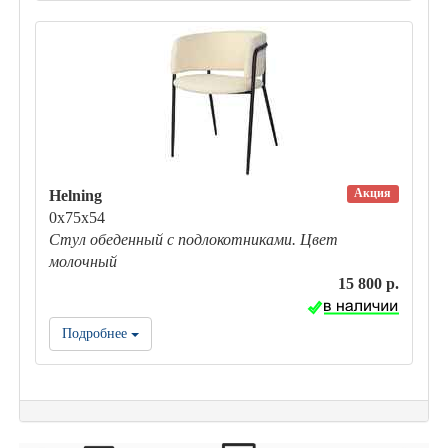
Акция
Helning
0х75х54
Стул обеденный с подлокотниками. Цвет
молочный
15 800 р.
Подробнее