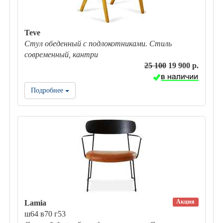
Teve
Стул обеденный с подлокотниками. Стиль
современный, кантри
25 100
19 900 р.
Подробнее
Акция
Lamia
ш64 в70 г53