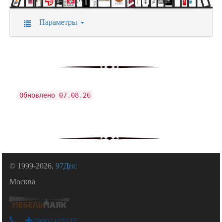
Параметры
Обновлено 07.08.26
© 1999-2026,
97Дис
Москва
+79801415527