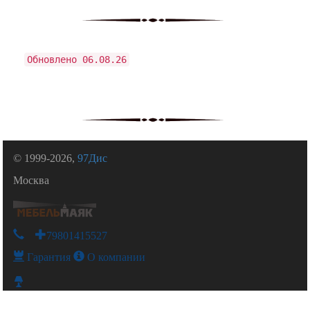
Обновлено 06.08.26
© 1999-2026,
97Дис
Москва
+79801415527
Гарантия
О компании