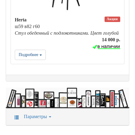
Акция
Herta
ш59 в82 г60
Стул обеденный с подлокотниками. Цвет голубой
14 000 р.
Подробнее
Параметры