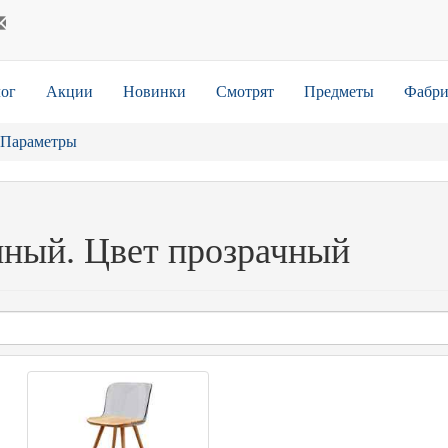
ог
Акции
Новинки
Смотрят
Предметы
Фабри
Параметры
нный. Цвет прозрачный