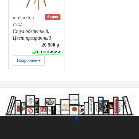
Акция
ш57 в76,5
г54,5
Стул обеденный.
Цвет прозрачный
20 500 р.
Подробнее