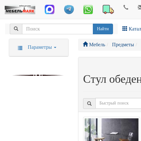
Катал
Найти
Мебель
Предметы
Параметры
Стул обеде