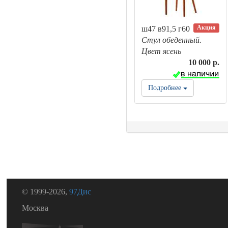
Акция
ш47 в91,5 г60
Стул обеденный.
Цвет ясень
10 000 р.
Подробнее
© 1999-2026,
97Дис
Москва