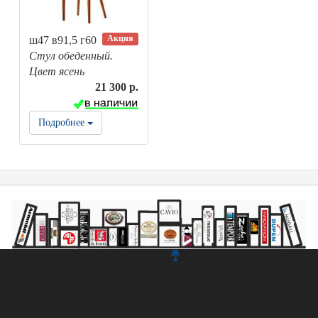
Акция
ш47 в91,5 г60
Стул обеденный.
Цвет ясень
21 300 р.
Подробнее