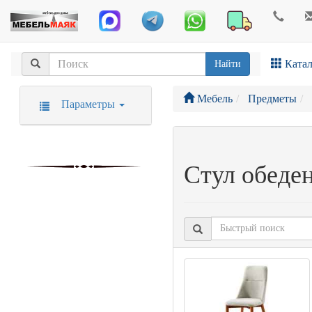
Катал
Найти
Мебель
Предметы
Параметры
Стул обеде