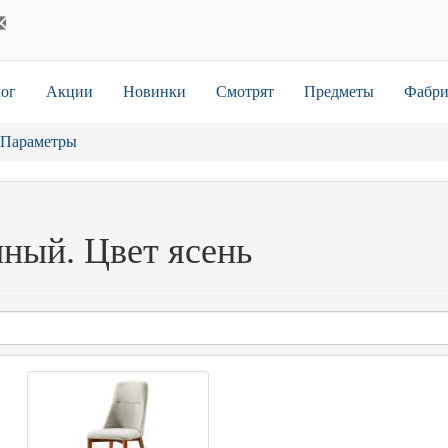
ог
Акции
Новинки
Смотрят
Предметы
Фабри
Параметры
нный. Цвет ясень