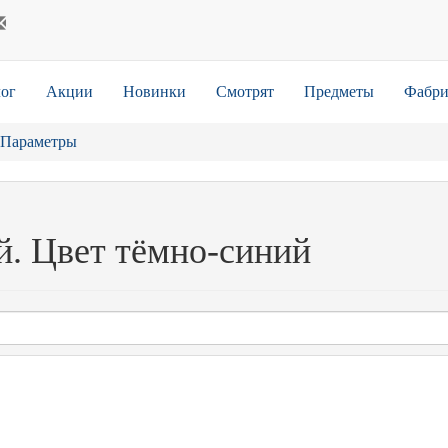
ог
Акции
Новинки
Смотрят
Предметы
Фабри
Параметры
й. Цвет тёмно-синий