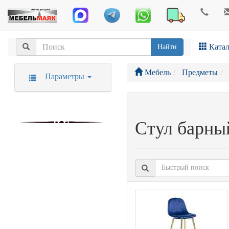
Катал
Найти
Мебель
Предметы
Параметры
Стул барны