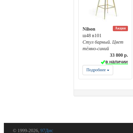
Акция
Nilson
ш48 в101
Стул барный. Цвет
тёмно-синий
33 800 р.
Подробнее
© 1999-2026,
97Дис