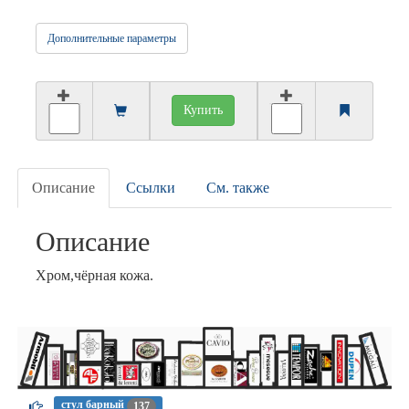
Дополнительные параметры
Купить
Описание
Ссылки
См. также
Описание
Хром,чёрная кожа.
стул барный
137