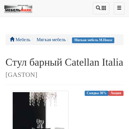
Мебель
Мягкая мебель
Мягкая мебель M.House
Стул барный Catellan Italia
[GASTON]
Скидка 36%
Акция