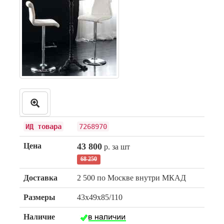
ИД товара
7268970
Цена
43 800
р. за шт
68 250
Доставка
2 500 по Москве внутри МКАД
Размеры
43x49x85/110
Наличие