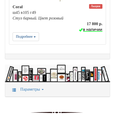
Акция
Coral
ш45 в105 г49
Стул барный. Цвет розовый
17 800 р.
Подробнее
Параметры