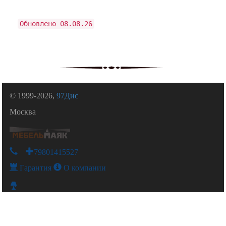
Обновлено 08.08.26
© 1999-2026,
97Дис
Москва
+79801415527
Гарантия
О компании