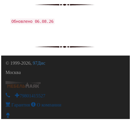
Обновлено 06.08.26
© 1999-2026,
97Дис
Москва
+79801415527
Гарантия
О компании