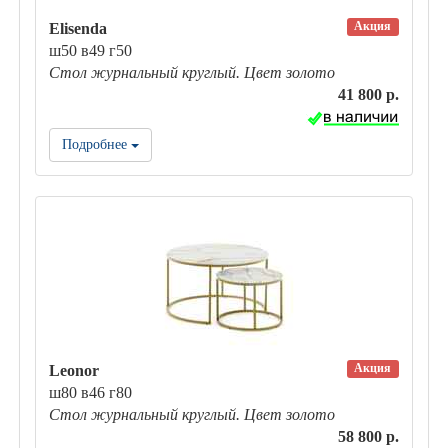
Акция
Elisenda
ш50 в49 г50
Стол журнальный круглый. Цвет золото
41 800 р.
Подробнее
Акция
Leonor
ш80 в46 г80
Стол журнальный круглый. Цвет золото
58 800 р.