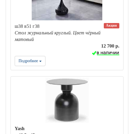
Акция
ш38 в51 г38
Стол журнальный круглый. Цвет чёрный
матовый
12 700 р.
Подробнее
Yash