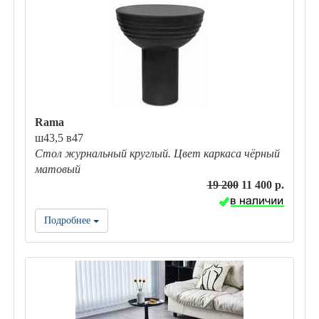
Rama
ш43,5 в47
Стол журнальный круглый. Цвет каркаса чёрный
матовый
19 200
11 400 р.
Подробнее