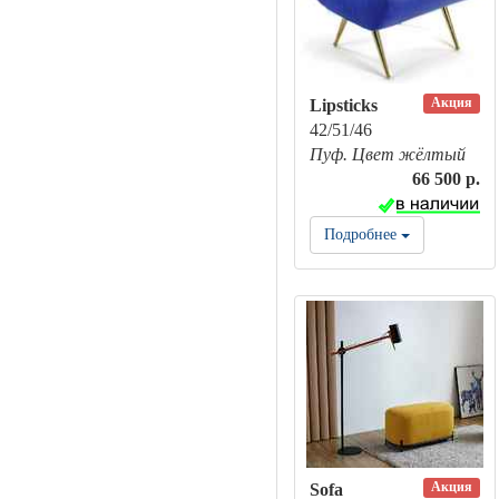
Акция
Lipsticks
42/51/46
Пуф. Цвет жёлтый
66 500 р.
Подробнее
Акция
Sofa