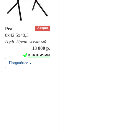
Акция
Pea
0х42,5х40,3
Пуф. Цвет жёлтый
13 800 р.
Подробнее