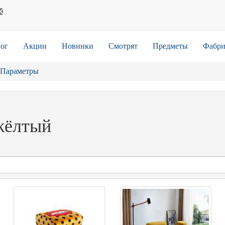
ог
Акции
Новинки
Смотрят
Предметы
Фабри
Параметры
жёлтый