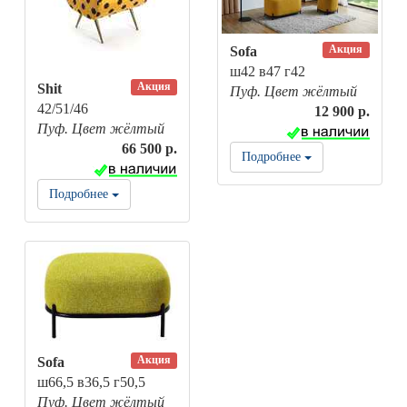
Акция
Sofa
ш42 в47 г42
Акция
Shit
Пуф. Цвет жёлтый
42/51/46
12 900 р.
Пуф. Цвет жёлтый
66 500 р.
Подробнее
Подробнее
Акция
Sofa
ш66,5 в36,5 г50,5
Пуф. Цвет жёлтый