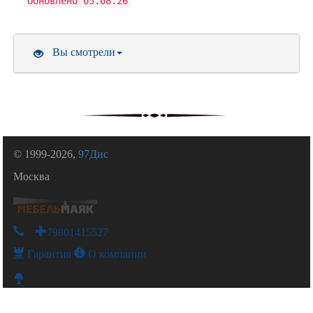
Обновлено 05.08.26
Вы смотрели
© 1999-2026,
97Дис
Москва
+79801415527
Гарантия
О компании