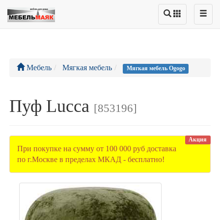
Мебель
Мягкая мебель
Мягкая мебель Ogogo
Пуф Lucca
[853196]
Акция
При покупке на сумму от 100 000 руб доставка
по г.Москве в пределах МКАД - бесплатно!