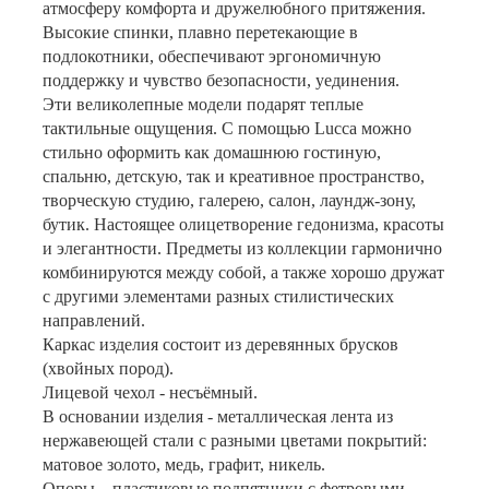
атмосферу комфорта и дружелюбного притяжения.
Высокие спинки, плавно перетекающие в
подлокотники, обеспечивают эргономичную
поддержку и чувство безопасности, уединения.
Эти великолепные модели подарят теплые
тактильные ощущения. С помощью Lucca можно
стильно оформить как домашнюю гостиную,
спальню, детскую, так и креативное пространство,
творческую студию, галерею, салон, лаундж-зону,
бутик. Настоящее олицетворение гедонизма, красоты
и элегантности. Предметы из коллекции гармонично
комбинируются между собой, а также хорошо дружат
с другими элементами разных стилистических
направлений.
Каркас изделия состоит из деревянных брусков
(хвойных пород).
Лицевой чехол - несъёмный.
В основании изделия - металлическая лента из
нержавеющей стали с разными цветами покрытий:
матовое золото, медь, графит, никель.
Опоры – пластиковые подпятники с фетровыми