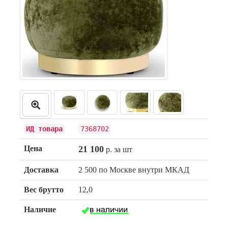
ИД товара
7368702
Цена
21 100
р. за шт
Доставка
2 500 по Москве внутри МКАД
Вес брутто
12,0
Наличие