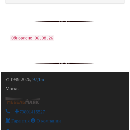
Обновлено 06.08.26
© 1999-2026,
97Дис
Москва
+79801415527
Гарантия
О компании