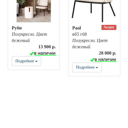
Акция
Руби
Paal
Полукресло. Цвет
в65 г68
бежевый
Полукресло. Цвет
13 900 р.
бежевый
28 800 р.
Подробнее
Подробнее