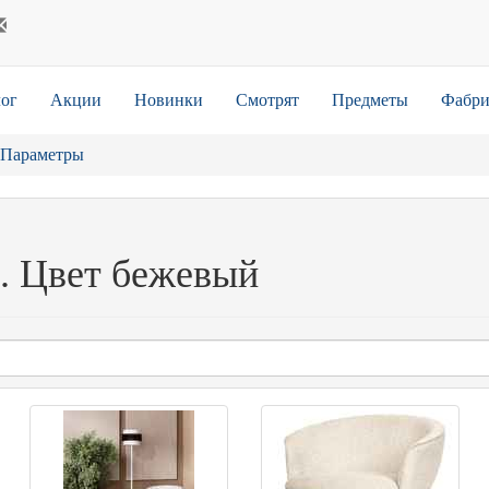
ог
Акции
Новинки
Смотрят
Предметы
Фабри
Параметры
. Цвет бежевый