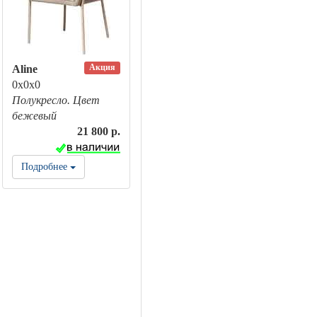
Акция
Aline
0х0х0
Полукресло. Цвет
бежевый
21 800 р.
Подробнее