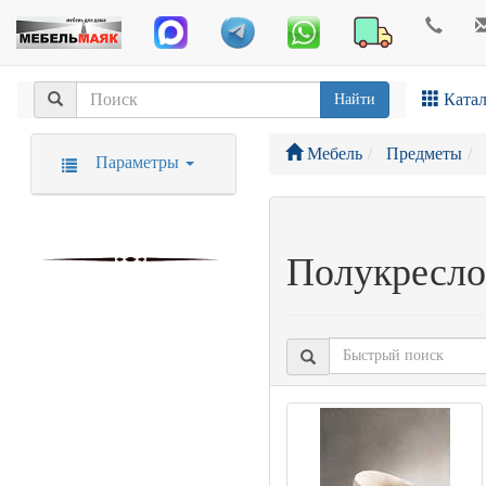
Катал
Найти
Мебель
Предметы
Параметры
Полукресло