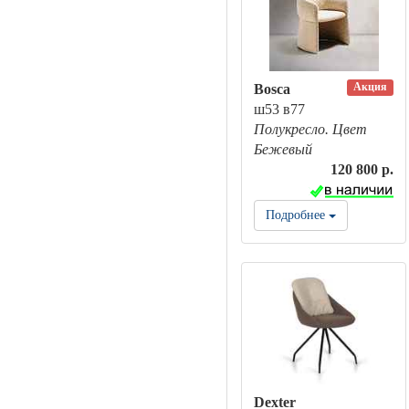
Акция
Bosca
ш53 в77
Полукресло. Цвет
Бежевый
120 800 р.
Подробнее
Dexter