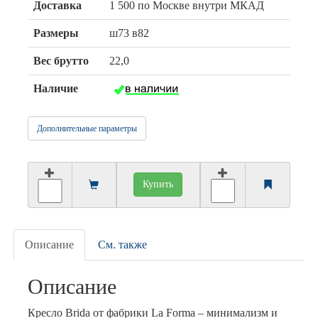
Доставка
1 500 по Москве внутри МКАД
Размеры
ш73 в82
Вес брутто
22,0
Наличие
Дополнительные параметры
Купить
Описание
См. также
Описание
Кресло Brida от фабрики La Forma – минимализм и