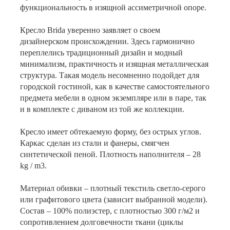
функциональность в изящной ассиметричной опоре.
Кресло Brida уверенно заявляет о своем
дизайнерском происхождении. Здесь гармонично
переплелись традиционный дизайн и модный
минимализм, практичность и изящная металлическая
структура. Такая модель несомненно подойдет для
городской гостиной, как в качестве самостоятельного
предмета мебели в одном экземпляре или в паре, так
и в комплекте с диваном из той же коллекции.
Кресло имеет обтекаемую форму, без острых углов.
Каркас сделан из стали и фанеры, смягчен
синтетической пеной. Плотность наполнителя – 28
kg / m3.
Материал обивки – плотный текстиль светло-серого
или графитового цвета (зависит выбранной модели).
Состав – 100% полиэстер, с плотностью 300 г/м2 и
сопротивлением долговечности ткани (циклы