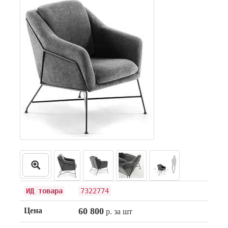
ИД товара
7322774
Цена
60 800
р. за шт