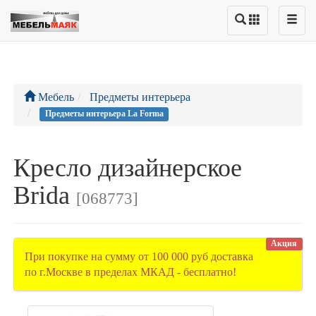
Мебель
Предметы интерьера
Предметы интерьера La Forma
Кресло дизайнерское
Brida
[068773]
Акция
При покупке на сумму от 100 000 руб доставка
по г.Москве в пределах МКАД - бесплатно!