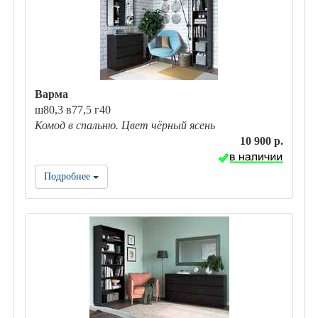
Варма
ш80,3 в77,5 г40
Комод в спальню. Цвет чёрный ясень
10 900 р.
Подробнее