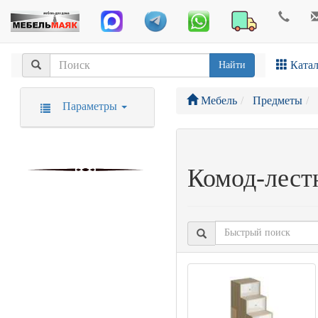
Катал
Найти
Мебель
Предметы
Параметры
Комод-лест