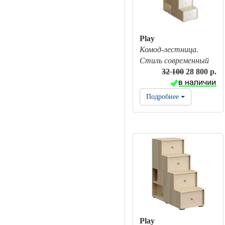
Play
Комод-лестница.
Стиль современный
32 100
28 800 р.
Подробнее
Play