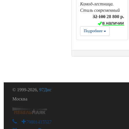
Комод-лестница.
Стиль современный
32 100
28 800 р.
Подробнее
© 1999-2026,
97Дис
Москва
+79801415527