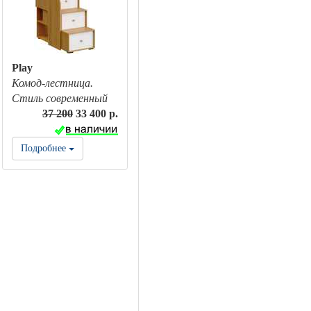
Play
Комод-лестница.
Стиль современный
37 200
33 400 р.
Подробнее