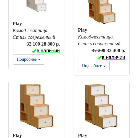
Play
Play
Комод-лестница.
Комод-лестница.
Стиль современный
Стиль современный
32 100
28 800 р.
37 200
33 400 р.
Подробнее
Подробнее
Play
Play