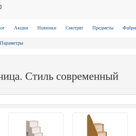
ог
Акции
Новинки
Смотрят
Предметы
Фабри
Параметры
ница. Стиль современный