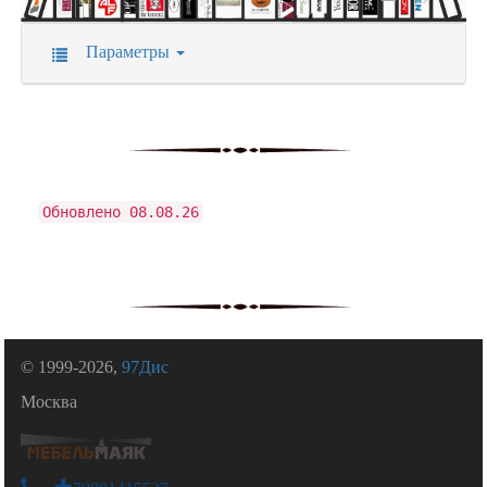
Параметры
Обновлено 08.08.26
© 1999-2026,
97Дис
Москва
+79801415527