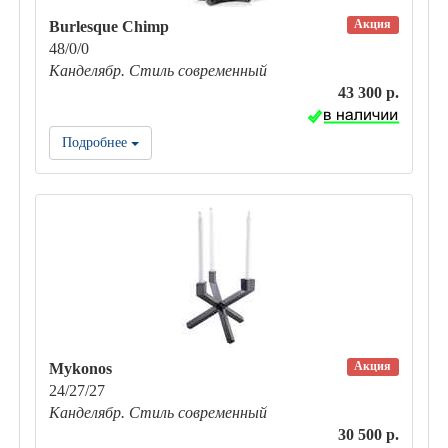
Акция
Burlesque Chimp
48/0/0
Канделябр. Стиль современный
43 300 р.
Подробнее
Акция
Mykonos
24/27/27
Канделябр. Стиль современный
30 500 р.