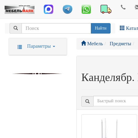
Катал
Найти
Мебель
Предметы
Параметры
Канделябр.