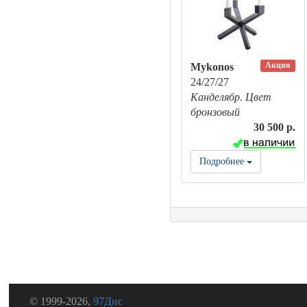
Акция
Mykonos
24/27/27
Канделябр. Цвет
бронзовый
30 500 р.
Подробнее
© 1999-2026,
97Дис