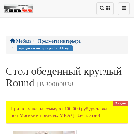
Мебель
Предметы интерьера
предметы интерьера FineDesign
Стол обеденный круглый
Round
[BB0000838]
Акция
При покупке на сумму от 100 000 руб доставка
по г.Москве в пределах МКАД - бесплатно!