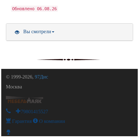
Обновлено 06.08.26
Вы смотрели
© 1999-2026,
97Дис
Москва
+79801415527
Гарантия
О компании