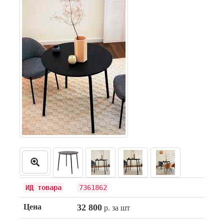
ИД товара
7361862
Цена
32 800
р. за шт