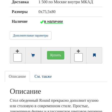
Доставка
1 500 по Москве внутри МКАД
Размеры
0х75,5х80
Наличие
Дополнительные параметры
Купить
Описание
См. также
Описание
Стол обеденный Round прекрасно дополнит кухню
или столовую в современном стиле. Простые,
лаконичные формы и классическое цветовое решение