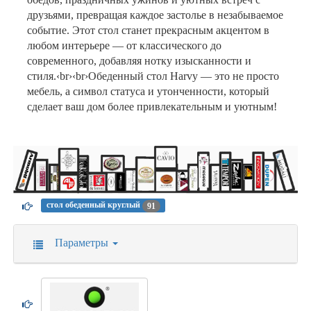
друзьями, превращая каждое застолье в незабываемое
событие. Этот стол станет прекрасным акцентом в
любом интерьере — от классического до
современного, добавляя нотку изысканности и
стиля.‹br›‹br›Обеденный стол Hаrvy — это не просто
мебель, а символ статуса и утонченности, который
сделает ваш дом более привлекательным и уютным!
стол обеденный круглый
91
Параметры