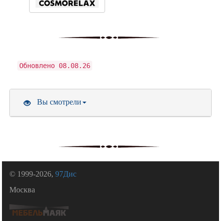
Обновлено 08.08.26
Вы смотрели
© 1999-2026,
97Дис
Москва