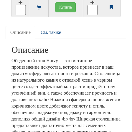
Купить
Описание
См. также
Описание
Обеденный стол Harvy — это истинное
произведение искусства, которое привнесет в ваш
дом атмосферу элегантности и роскоши. Столешница
из натурального камня с отделкой ясень в черном
цвете создает эффектный контраст и придаёт столу
утончённый вид, а также обеспечивает прочность и
долговечность.‹br› Ножки из фанеры и шпона ясеня в
коричневом цвете добавляют теплоту и стиль,
обеспечивая надёжную поддержку и гармонично
дополняя общий дизайн.‹br›‹br› Широкая столешница
предоставляет достаточно места для семейных
обедов, праздничных ужинов и уютных встреч с