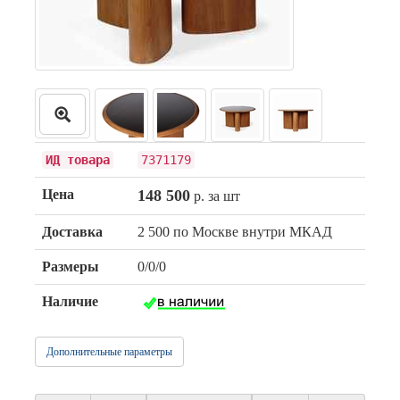
ИД товара
7371179
Цена
148 500
р. за шт
Доставка
2 500 по Москве внутри МКАД
Размеры
0/0/0
Наличие
Дополнительные параметры