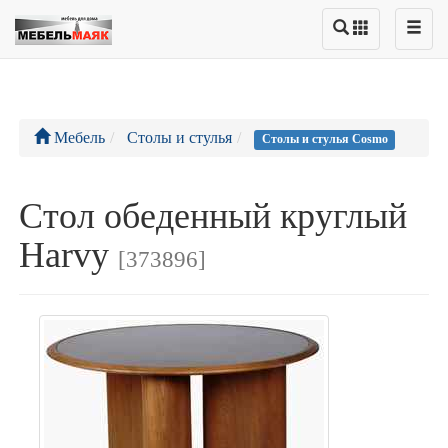
Мебель
Столы и стулья
Столы и стулья Cosmo
Стол обеденный круглый
Harvy
[373896]