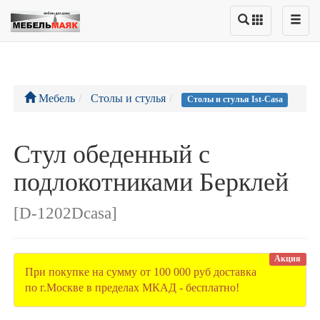
Мебель
Столы и стулья
Столы и стулья Ist-Casa
Стул обеденный с
подлокотниками Берклей
[D-1202Dcasa]
Акция
При покупке на сумму от 100 000 руб доставка
по г.Москве в пределах МКАД - бесплатно!