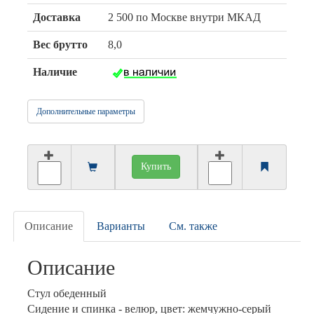
Доставка
2 500 по Москве внутри МКАД
Вес брутто
8,0
Наличие
Дополнительные параметры
Купить
Описание
Варианты
См. также
Описание
Стул обеденный
Сидение и спинка - велюр, цвет: жемчужно-серый