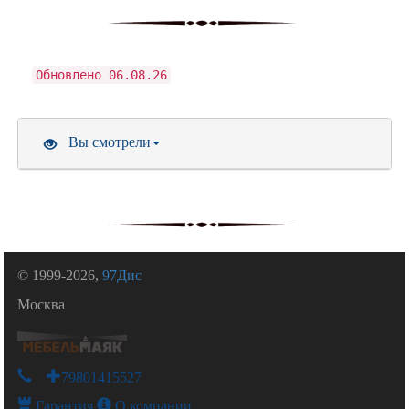
Обновлено 06.08.26
Вы смотрели
© 1999-2026,
97Дис
Москва
+79801415527
Гарантия
О компании