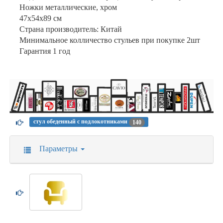
Ножки металлические, хром
47х54х89 см
Страна производитель: Китай
Минимальное колличество стульев при покупке 2шт
Гарантия 1 год
стул обеденный с подлокотниками
140
Параметры