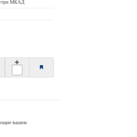
нутри МКАД
чающие вашим