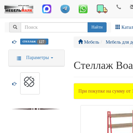
Катал
Найти
стеллаж
Мебель
Мебель для д
127
Параметры
Стеллаж Bo
При покупке на сумму от 