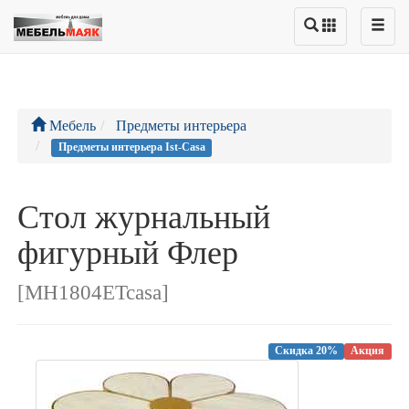
Мебель
Предметы интерьера
Предметы интерьера Ist-Casa
Стол журнальный
фигурный Флер
[MH1804ETcasa]
Скидка 20%
Акция