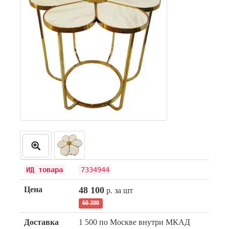
ИД товара
7334944
Цена
48 100
р. за шт
60 300
Доставка
1 500 по Москве внутри МКАД