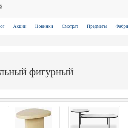
ог
Акции
Новинки
Смотрят
Предметы
Фабри
льный фигурный