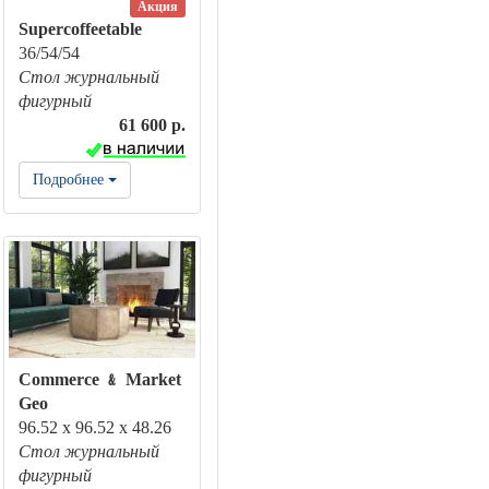
Акция
Supercoffeetable
36/54/54
Стол журнальный
фигурный
61 600 р.
Подробнее
Commerce ﹠ Market
Geo
96.52 x 96.52 x 48.26
Стол журнальный
фигурный