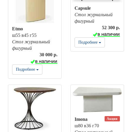
Capsule
Стол журнальный
фигурный
52 300 р.
Etmo
ш55 в45 г55
Стол журнальный
Подробнее
фигурный
30 000 р.
Подробнее
Акция
Imona
ш80 в36 г70