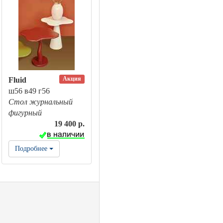
Акция
Fluid
ш56 в49 г56
Стол журнальный
фигурный
19 400 р.
Подробнее