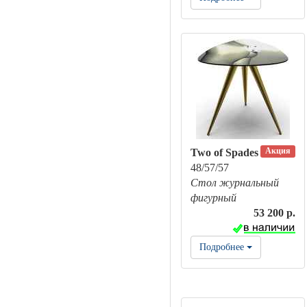
Акция
Two of Spades
48/57/57
Стол журнальный
фигурный
53 200 р.
Подробнее