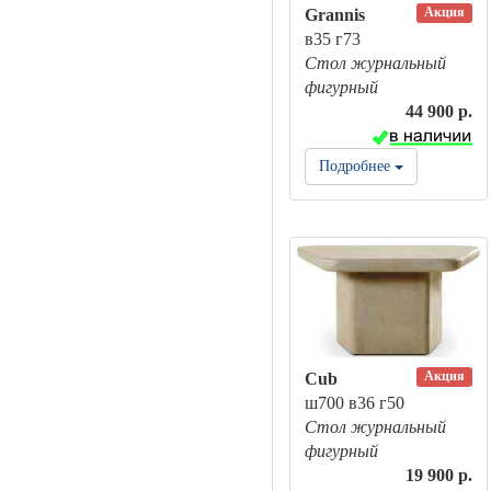
Акция
Grannis
в35 г73
Стол журнальный
фигурный
44 900 р.
Подробнее
Акция
Cub
ш700 в36 г50
Стол журнальный
фигурный
19 900 р.