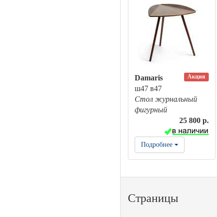
Акция
Damaris
ш47 в47
Стол журнальный
фигурный
25 800 р.
Подробнее
Страницы