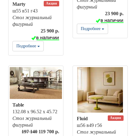
Стол журнальный
Акция
Marty
фигурный
ш55 в51 г43
23 900 р.
Стол журнальный
фигурный
Подробнее
25 900 р.
Подробнее
Table
132.08 x 96.52 x 45.72
Акция
Стол журнальный
Fluid
фигурный
ш56 в49 г56
197 140
119 700 р.
Стол журнальный