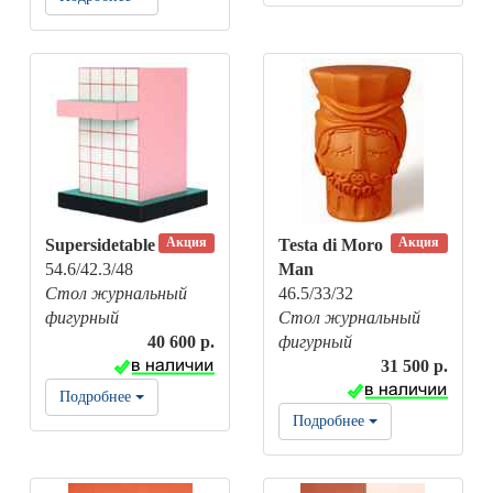
Акция
Акция
Supersidetable
Testa di Moro
54.6/42.3/48
Man
Стол журнальный
46.5/33/32
фигурный
Стол журнальный
40 600 р.
фигурный
31 500 р.
Подробнее
Подробнее