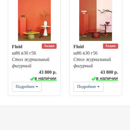
Акция
Акция
Fluid
Fluid
ш86 в30 г56
ш86 в30 г56
Стол журнальный
Стол журнальный
фигурный
фигурный
43 800 р.
43 800 р.
Подробнее
Подробнее