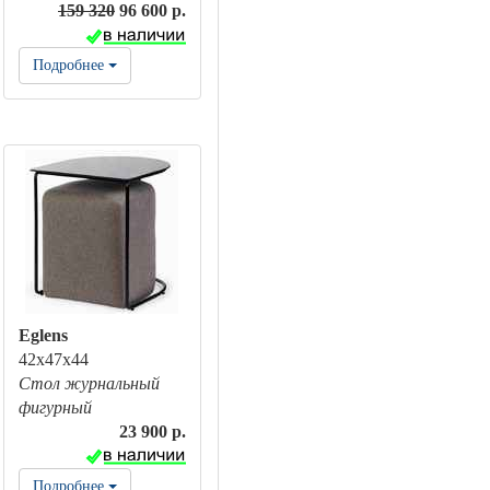
159 320
96 600 р.
Подробнее
Eglens
42х47х44
Стол журнальный
фигурный
23 900 р.
Подробнее