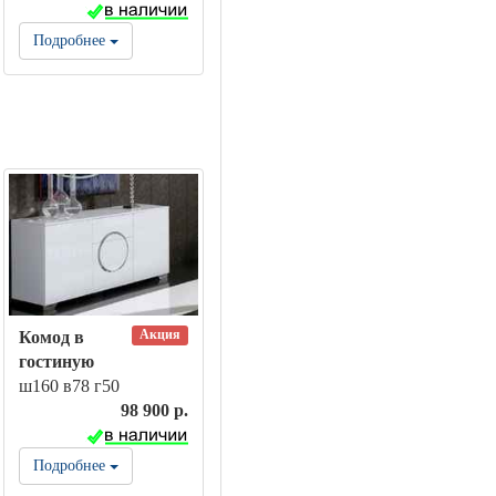
Подробнее
Акция
Комод в
гостиную
ш160 в78 г50
98 900 р.
Подробнее