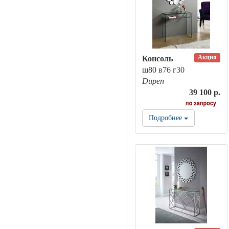
Акция
Консоль
ш80 в76 г30
Dupen
39 100 р.
Подробнее