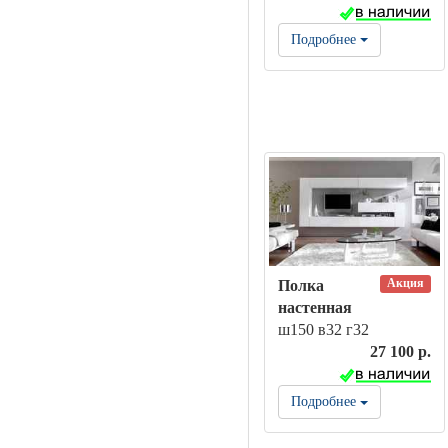
Подробнее
Акция
Полка
настенная
ш150 в32 г32
27 100 р.
Подробнее