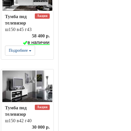
Акция
Тумба под
телевизор
ш150 в45 г43
58 400 р.
Подробнее
Акция
Тумба под
телевизор
ш150 в42 г40
30 000 р.