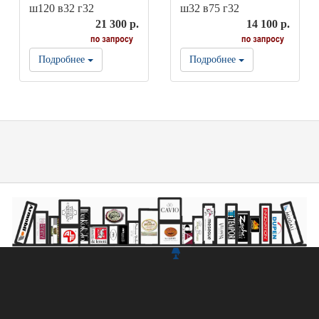
ш120 в32 г32
ш32 в75 г32
21 300 р.
14 100 р.
Подробнее
Подробнее