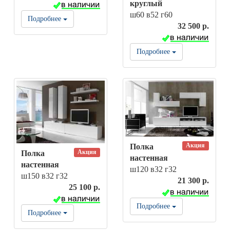
круглый
ш60 в52 г60
Подробнее
32 500 р.
Подробнее
Акция
Полка
Акция
Полка
настенная
настенная
ш120 в32 г32
ш150 в32 г32
21 300 р.
25 100 р.
Подробнее
Подробнее