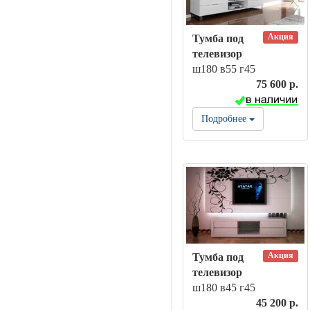
Акция
Тумба под
телевизор
ш180 в55 г45
75 600 р.
Подробнее
Акция
Тумба под
телевизор
ш180 в45 г45
45 200 р.