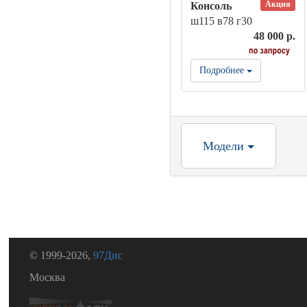
Акция
Консоль
ш115 в78 г30
48 000 р.
Подробнее
Модели
© 1999-2026,
97Дис
Москва