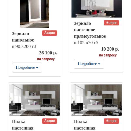
Акция
Зеркало
настенное
Акция
Зеркало
прямоугольное
напольное
ш105 в70 г5
ш90 в200 г3
10 200 р.
36 100 р.
Подробнее
Подробнее
Акция
Акция
Полка
Полка
настенная
настенная