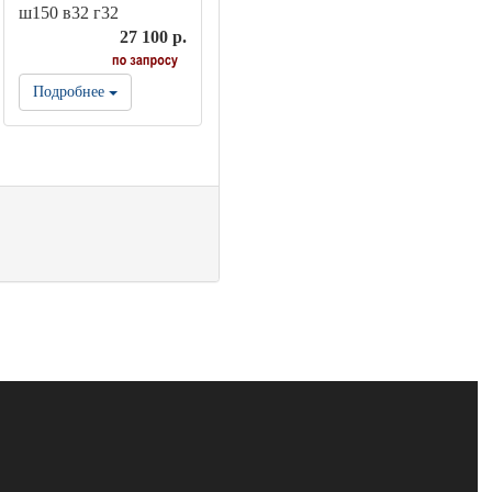
ш150 в32 г32
27 100 р.
Подробнее