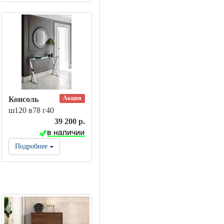
Акция
Консоль
ш120 в78 г40
39 200 р.
Подробнее