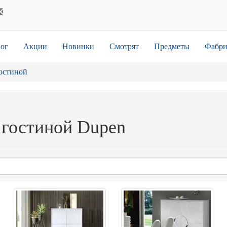
ог
Акции
Новинки
Смотрят
Предметы
Фабри
гостиной
 гостиной Dupen