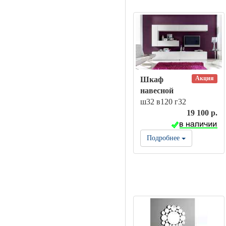
Акция
Шкаф
навесной
ш32 в120 г32
19 100 р.
Подробнее