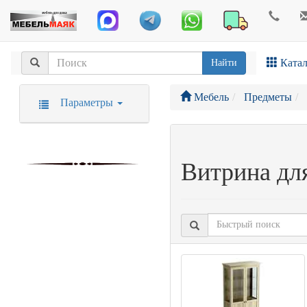
Катал
Найти
Мебель
Предметы
Параметры
Витрина дл