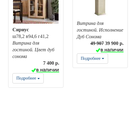
Витрина для
Сириус
гостиной. Исполнение
ш78,2 в94,6 г41,2
Дуб Сонома
Витрина для
49 907
39 900 р.
гостиной. Цвет дуб
сонома
Подробнее
7 400 р.
Подробнее