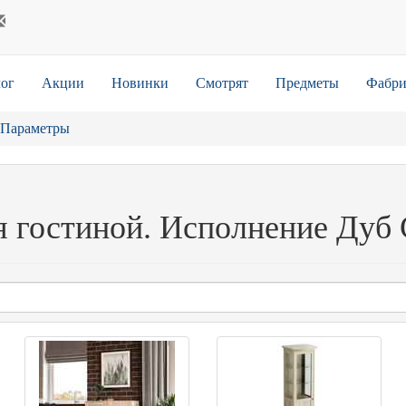
ог
Акции
Новинки
Смотрят
Предметы
Фабри
Параметры
я гостиной. Исполнение Дуб