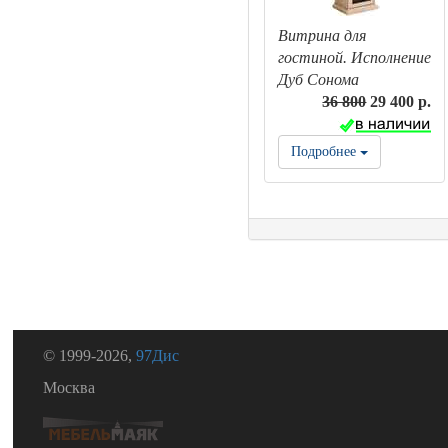
Витрина для
гостиной. Исполнение
Дуб Сонома
36 800
29 400 р.
Подробнее
© 1999-2026,
97Дис
Москва