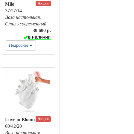
Акция
Milo
37/27/14
Ваза настольная.
Стиль современный
30 600 р.
Подробнее
Акция
Love in Bloom
60/42/20
Ваза настольная.