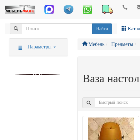
Катал
Найти
Мебель
Предметы
Параметры
Ваза насто