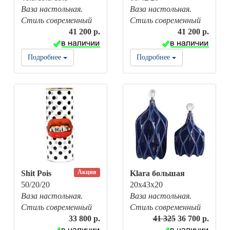
Ваза настольная.
Ваза настольная.
Стиль современный
Стиль современный
41 200 р.
41 200 р.
Подробнее
Подробнее
Акция
Shit Pois
Klara большая
50/20/20
20x43x20
Ваза настольная.
Ваза настольная.
Стиль современный
Стиль современный
33 800 р.
41 325
36 700 р.