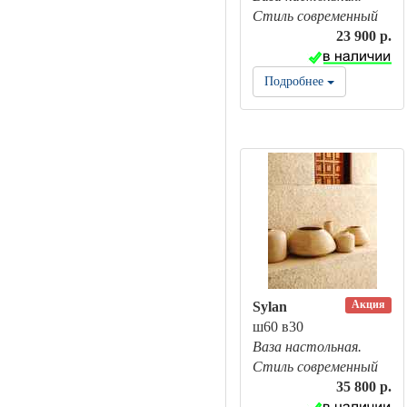
Стиль современный
23 900 р.
Подробнее
Акция
Sylan
ш60 в30
Ваза настольная.
Стиль современный
35 800 р.