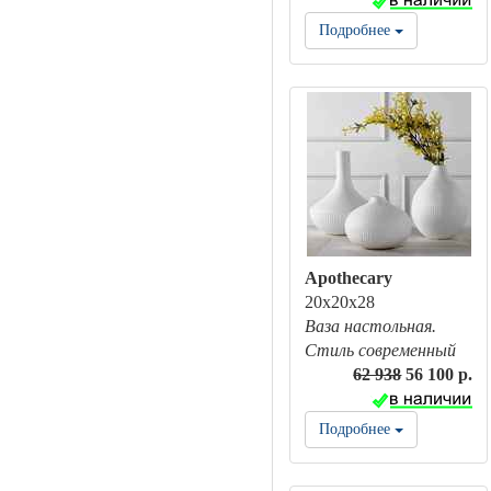
Подробнее
Apothecary
20x20x28
Ваза настольная.
Стиль современный
62 938
56 100 р.
Подробнее