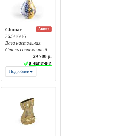
Акция
Chunar
36.5/16/16
Ваза настольная.
Стиль современный
29 700 р.
Подробнее