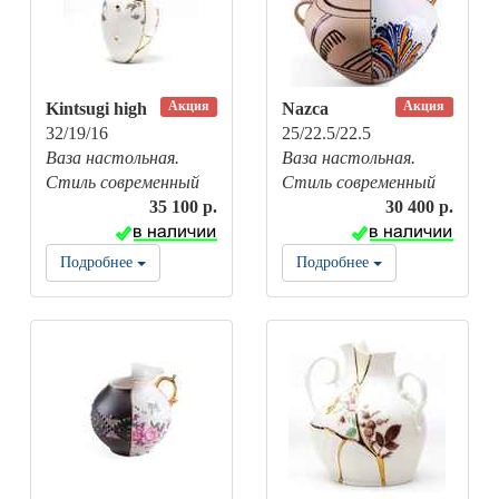
Акция
Акция
Kintsugi high
Nazca
32/19/16
25/22.5/22.5
Ваза настольная.
Ваза настольная.
Стиль современный
Стиль современный
35 100 р.
30 400 р.
Подробнее
Подробнее