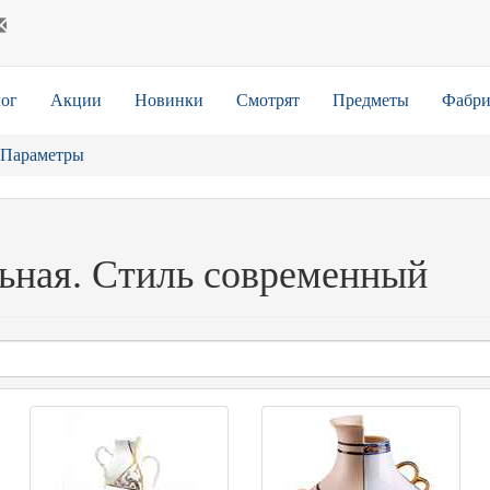
ог
Акции
Новинки
Смотрят
Предметы
Фабри
Параметры
льная. Стиль современный