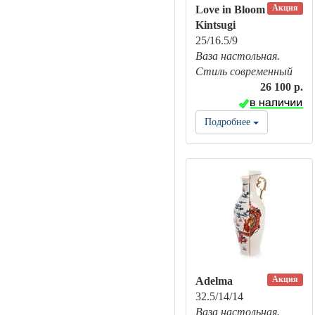
Акция
Love in Bloom
Kintsugi
25/16.5/9
Ваза настольная.
Стиль современный
26 100 р.
Подробнее
Акция
Adelma
32.5/14/14
Ваза настольная.