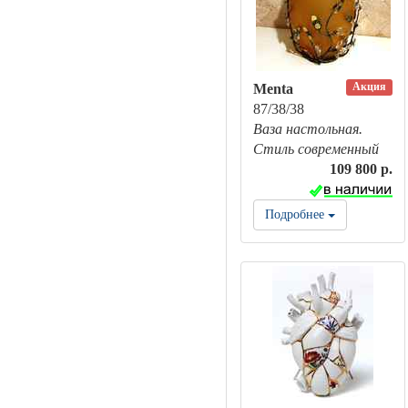
Акция
Menta
87/38/38
Ваза настольная.
Стиль современный
109 800 р.
Подробнее