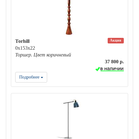
Акция
Torhill
0х153х22
Торшер. Цвет коричневый
37 800 р.
Подробнее