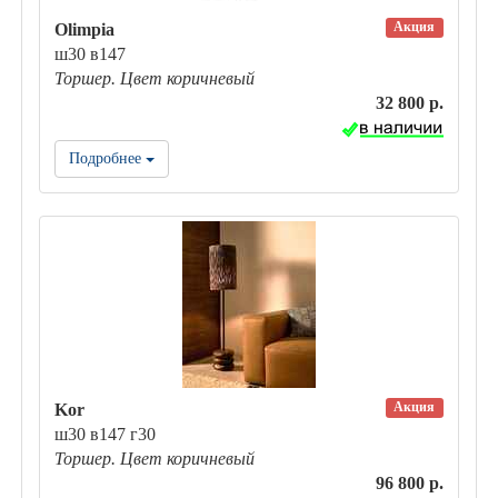
Акция
Olimpia
ш30 в147
Торшер. Цвет коричневый
32 800 р.
Подробнее
Акция
Kor
ш30 в147 г30
Торшер. Цвет коричневый
96 800 р.