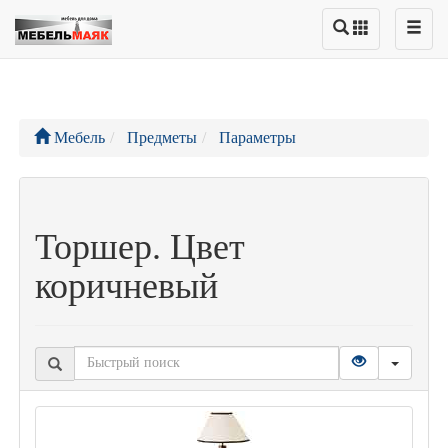
Мебель
Предметы
Параметры
Торшер. Цвет
коричневый