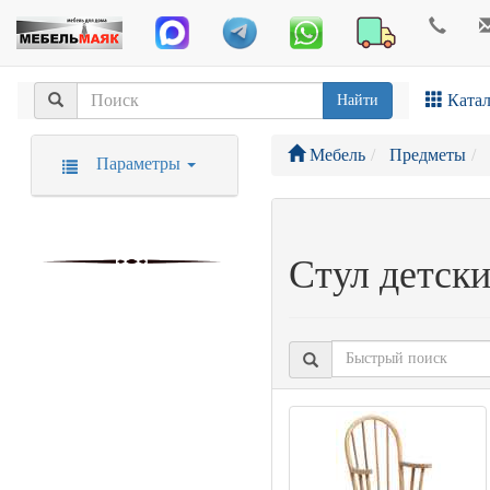
Катал
Найти
Мебель
Предметы
Параметры
Стул детск