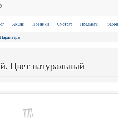
ог
Акции
Новинки
Смотрят
Предметы
Фабри
Параметры
ий. Цвет натуральный