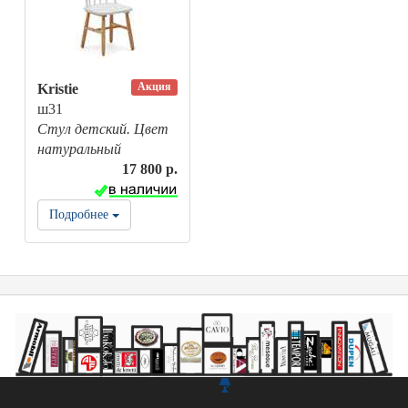
Акция
Kristie
ш31
Стул детский. Цвет
натуральный
17 800 р.
Подробнее